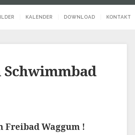
ILDER
KALENDER
DOWNLOAD
KONTAKT
n Schwimmbad
m Freibad Waggum !