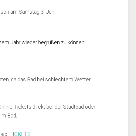
ison am Samstag 3. Juni
esem Jahr wieder begrüßen zu können:
ten, da das Bad bei schlechtem Wetter
nline Tickets direkt bei der Stadtbad oder
 im Bad.
tbad:
TICKETS