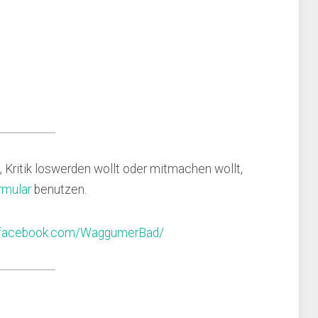
, Kritik loswerden wollt oder mitmachen wollt,
rmular
benutzen.
.facebook.com/WaggumerBad/