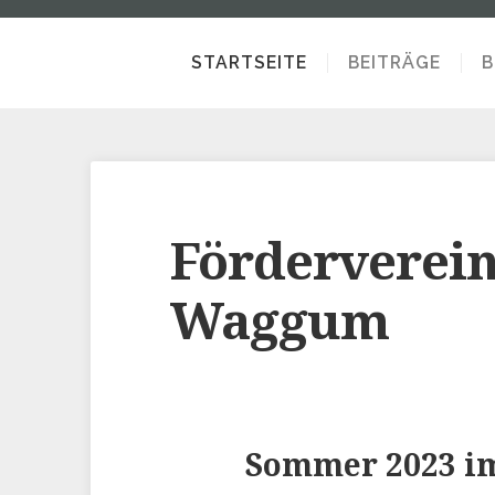
STARTSEITE
BEITRÄGE
B
Förderverei
Waggum
Sommer 2023 i